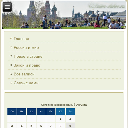
Главная
Россия и мир
Новое в стране
Закон и право
Все записи
Связь с нами
Сегодня: Воскресенье, 9 Августа
Пн
Вт
Ср
Чт
Пт
Сб
Вс
1
2
3
4
5
6
7
8
9