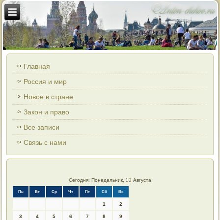
Главная
Россия и мир
Новое в стране
Закон и право
Все записи
Связь с нами
Сегодня: Понедельник, 10 Августа
Пн
Вт
Ср
Чт
Пт
Сб
Вс
1
2
3
4
5
6
7
8
9