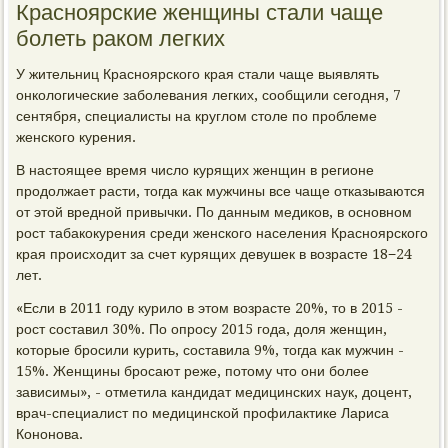
Красноярские женщины стали чаще
болеть раком легких
У жительниц Красноярского края стали чаще выявлять
онкологические заболевания легких, сообщили сегодня, 7
сентября, специалисты на круглом столе по проблеме
женского курения.
В настоящее время число курящих женщин в регионе
продолжает расти, тогда как мужчины все чаще отказываются
от этой вредной привычки. По данным медиков, в основном
рост табакокурения среди женского населения Красноярского
края происходит за счет курящих девушек в возрасте 18−24
лет.
«Если в 2011 году курило в этом возрасте 20%, то в 2015 -
рост составил 30%. По опросу 2015 года, доля женщин,
которые бросили курить, составила 9%, тогда как мужчин -
15%. Женщины бросают реже, потому что они более
зависимы», - отметила кандидат медицинских наук, доцент,
врач-специалист по медицинской профилактике Лариса
Кононова.