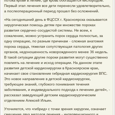
потока крови в легкие, где кровь обогащается кислородом.
Первый этап лечения все дети перенесли удовлетворительно,
а послеоперационный период прошел без осложнений.
«На сегодняшний день в ФЦССХ г. Красноярска оказывается
хирургическая помощь детям при множестве пороках
развития сердечно-сосудистой системы. Не всем, к
сожалению, можно устранить порок сердца полностью, за
одну операцию, по разным причинам - сложная анатомия
порока сердца, тяжелая сопутствующая патология других
органов, недоношенность новорожденного менее 36 недель.
В такой ситуации другие пороки развития могут существенно
повлиять на лечение и исход операции. На данном этапе
развития детской кардиохирургии в Красноярском крае,
начинает свое становление гибридная кардиохирургия ВПС.
Это новое направление в детской кардиохирургии,
требующее знаний, глубокого понимания течения
заболевания, и индивидуального подхода к лечению детей», -
рассказал заведующий детским кардиохирургическим
отделением Алексей Ильин.
Уточняется, что «гибрид» с точки зрения хирургии, означает
смешение двух методов лечения - интервенционного и