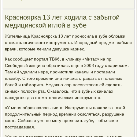
Красноярка 13 лет ходила с забытой
медицинской иглой в зубе
Жительница Красноярска 13 лет проносила в зубе обломки
стоматологического инструмента. Инородный предмет забыли
врачи, которые лечили девушке кариес.
Как сообщает портал ТВК6, в клинику «Митас» на пр.
Свободный жнщина обратилась еще в 2003 году с кариесом.
Там ей удалили нерв, прочистили каналы и поставили
пломбу. С того времени она начала страдать от головных
болей и гайморита. Недавно лор посоветовал ей сделать
снимок полости рта. Оказалось, что в зубных каналах
находятся два стоматологических инструмента.
«У меня образовалась киста. Инструменты начали за такой
продолжительный период времени окисляться, разрушена
кость. Сейчас я уже не могу пролечить зуб», - объясняет
пострадавшая.