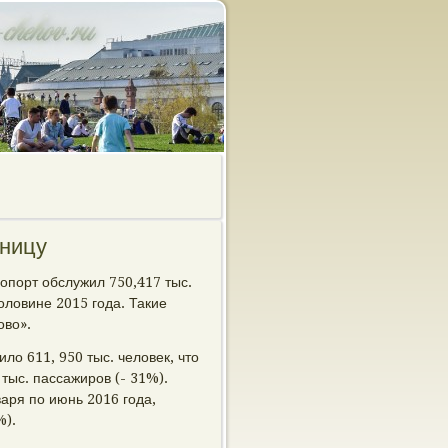
аницу
опорт обслужил 750,417 тыс.
оловине 2015 года. Такие
ово».
ло 611, 950 тыс. человек, что
тыс. пассажиров (- 31%).
аря по июнь 2016 года,
%).