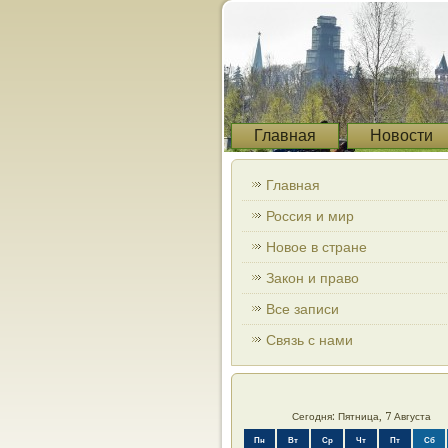
Главная
Новости
Главная
Россия и мир
Новое в стране
Закон и право
Все записи
Связь с нами
Сегодня: Пятница, 7 Августа
Пн
Вт
Ср
Чт
Пт
Сб