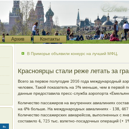
Архив
Контакты
В Приморье объявили конкурс на лучший МФЦ.
Красноярцы стали реже летать за гр
Всего за первое полугодие 2016 года международный аэр
человек. Такой показатель на 5% меньше, чем в первой п
данные предоставила пресс-служба аэропорта «Емельян
Количество пассажиров на внутренних авиалиниях состави
на 4% больше. На международных авиалиниях - 138, 467 
Количество пассажирских авиарейсов, выполненных с янв
составило 4, 725 тыс. взлетно-посадочных операций (+ 1
Вс