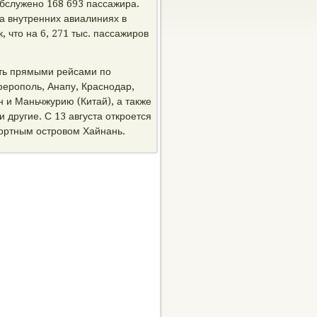
обслужено 168 693 пассажира.
а внутренних авиалиниях в
 что на 6, 271 тыс. пассажиров
еть прямыми рейсами по
ерополь, Анапу, Краснодар,
ин и Маньчжурию (Китай), а также
и другие. С 13 августа откроется
ортным островом Хайнань.