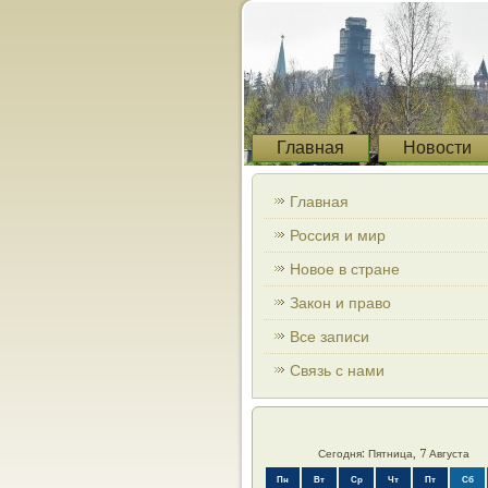
Главная
Новости
Главная
Россия и мир
Новое в стране
Закон и право
Все записи
Связь с нами
Сегодня: Пятница, 7 Августа
Пн
Вт
Ср
Чт
Пт
Сб