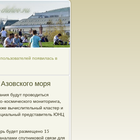
пользователей появилась в
 Азовского моря
ания будут проводиться
о-космического мониторинга,
кже вычислительный кластер и
фициальный представитель ЮНЦ
ерь будет размещено 15
аналами спутниковой связи для