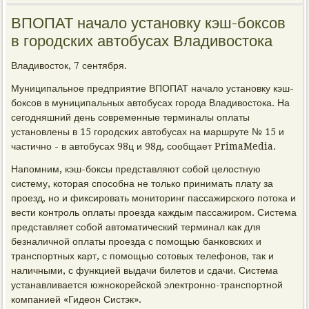
ВПОПАТ начало установку кэш-боксов
в городских автобусах Владивостока
Владивосток, 7 сентября.
Муниципальное предприятие ВПОПАТ начало установку кэш-
боксов в муниципальных автобусах города Владивостока. На
сегодняшний день современные терминалы оплаты
установлены в 15 городских автобусах на маршруте № 15 и
частично - в автобусах 98ц и 98д, сообщает PrimaMedia.
Напомним, кэш-боксы представляют собой целостную
систему, которая способна не только принимать плату за
проезд, но и фиксировать мониторинг пассажирского потока и
вести контроль оплаты проезда каждым пассажиром. Система
представляет собой автоматический терминал как для
безналичной оплаты проезда с помощью банковских и
транспортных карт, с помощью сотовых телефонов, так и
наличными, с функцией выдачи билетов и сдачи. Система
устанавливается южнокорейской электронно-транспортной
компанией «Гидеон Систэк».