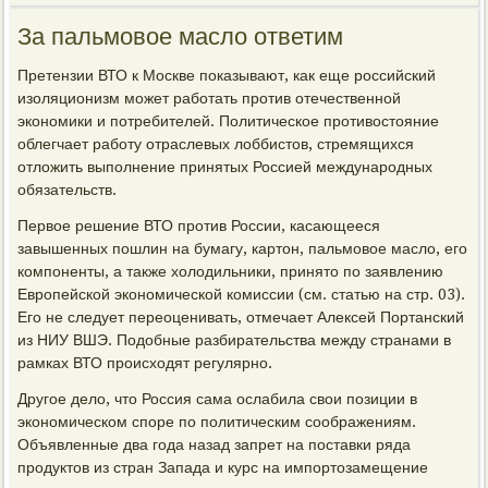
За пальмовое масло ответим
Претензии ВТО к Москве показывают, как еще российский
изоляционизм может работать против отечественной
экономики и потребителей. Политическое противостояние
облегчает работу отраслевых лоббистов, стремящихся
отложить выполнение принятых Россией международных
обязательств.
Первое решение ВТО против России, касающееся
завышенных пошлин на бумагу, картон, пальмовое масло, его
компоненты, а также холодильники, принято по заявлению
Европейской экономической комиссии (см. статью на стр. 03).
Его не следует переоценивать, отмечает Алексей Портанский
из НИУ ВШЭ. Подобные разбирательства между странами в
рамках ВТО происходят регулярно.
Другое дело, что Россия сама ослабила свои позиции в
экономическом споре по политическим соображениям.
Объявленные два года назад запрет на поставки ряда
продуктов из стран Запада и курс на импортозамещение