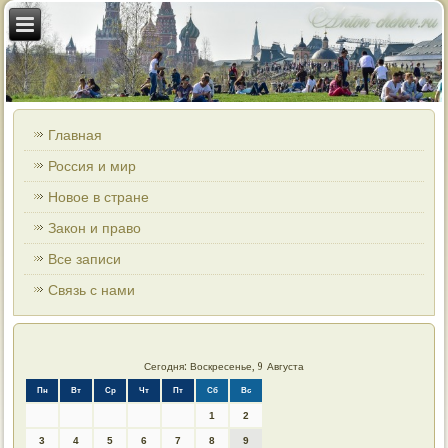
Главная
Россия и мир
Новое в стране
Закон и право
Все записи
Связь с нами
Сегодня: Воскресенье, 9 Августа
Пн
Вт
Ср
Чт
Пт
Сб
Вс
1
2
3
4
5
6
7
8
9