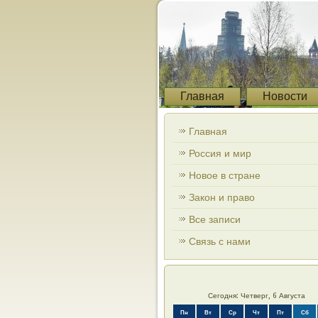
Главная
Новости
Главная
Россия и мир
Новое в стране
Закон и право
Все записи
Связь с нами
Сегодня: Четверг, 6 Августа
Пн
Вт
Ср
Чт
Пт
Сб