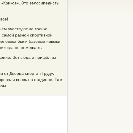
 «Криков». Это велосипедисты
 всё!
нём участвуют не только
 самой разной спортивной
 человека были базовые навыки
никогда не помешает:
жение. Вот сюда и пришёл из
и от Дворца спорта «Труд»,
ировали вновь на стадионе. Там
тюм.