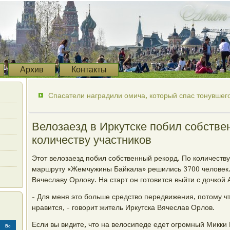
Архив
Контакты
Спасатели наградили омича, который спас тонувшего
Велозаезд в Иркутске побил собстве
количеству участников
Этот велозаезд побил собственный рекорд. По количеству
маршруту «Жемчужины Байкала» решились 3700 человек.
Вячеславу Орлову. На старт он готовится выйти с дочкой 
- Для меня это больше средство передвижения, потому 
нравится, - говорит житель Иркутска Вячеслав Орлов.
Если вы видите, что на велосипеде едет огромный Микки 
Вс