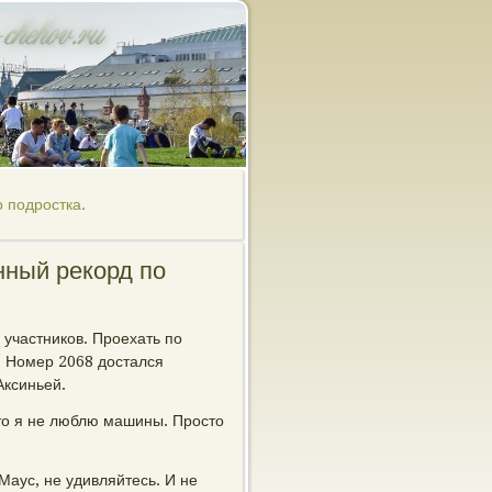
 подростка.
нный рекорд по
 участников. Проехать по
 Номер 2068 достался
Аксиньей.
что я не люблю машины. Просто
Маус, не удивляйтесь. И не