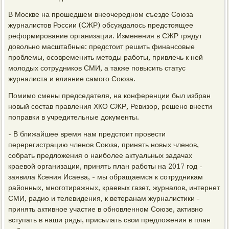
В Москве на прошедшем внеочередном съезде Союза
журналистов России (СЖР) обсуждалось предстоящее
реформирование организации. Изменения в СЖР грядут
довольно масштабные: предстоит решить финансовые
проблемы, осовременить методы работы, привлечь к ней
молодых сотрудников СМИ, а также повысить статус
журналиста и влияние самого Союза.
Помимо смены председателя, на конференции был избран
новый состав правления ХКО СЖР, Ревизор, решено внести
поправки в учредительные документы.
- В ближайшее время нам предстоит провести
перерегистрацию членов Союза, принять новых членов,
собрать предложения о наиболее актуальных задачах
краевой организации, принять план работы на 2017 год -
заявила Ксения Исаева, - мы обращаемся к сотрудникам
районных, многотиражных, краевых газет, журналов, интернет
СМИ, радио и телевидения, к ветеранам журналистики -
принять активное участие в обновленном Союзе, активно
вступать в наши ряды, присылать свои предложения в план