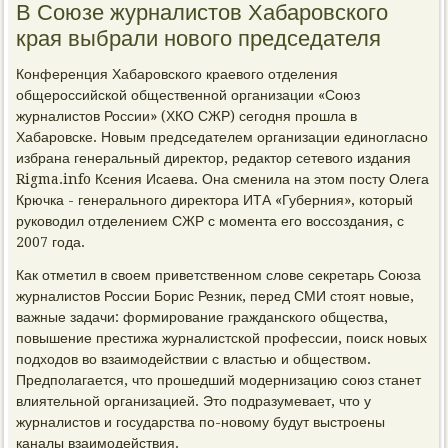
В Союзе журналистов Хабаровского
края выбрали нового председателя
Конференция Хабаровского краевого отделения
общероссийской общественной организации «Союз
журналистов России» (ХКО СЖР) сегодня прошла в
Хабаровске. Новым председателем организации единогласно
избрана генеральный директор, редактор сетевого издания
Rigma.info Ксения Исаева. Она сменила на этом посту Олега
Крючка - генерального директора ИТА «Губерния», который
руководил отделением СЖР с момента его воссоздания, с
2007 года.
Как отметил в своем приветственном слове секретарь Союза
журналистов России Борис Резник, перед СМИ стоят новые,
важные задачи: формирование гражданского общества,
повышение престижа журналистской профессии, поиск новых
подходов во взаимодействии с властью и обществом.
Предполагается, что прошедший модернизацию союз станет
влиятельной организацией. Это подразумевает, что у
журналистов и государства по-новому будут выстроены
каналы взаимодействия.