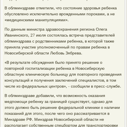
В облминздраве отметили, что состояние здоровья ребенка
обусловлено исключительно врожденными пороками, а не
«медицинскими манипуляциями».
По данным министра здравоохранения региона Олега
Иванинского, 27 июля состоялась встреча представителей
облминздрава с родственниками ребенка, в которой также
приняла участие уполномоченный по правам ребенка в
Новосибирской области Любовь Зябрева.
«В результате обсуждения было принято решение о
повторной госпитализации ребенка в Новосибирскую
областную клиническую больницу для повторного проведения
консультаций и получения заключений специалистов, в том
числе из федеральных центров», - сообщили в пресс-службе.
В облминздраве добавили, что возможность оказания
медпомощи ребенку за границей существует, однако для
этого должно быть решение федеральной клиники о наличии
показаний для этого, после чего оно рассматривается в
Минздраве РФ. Минздрав Новосибирской области не
располагает собственным спецбортом для транспортировки