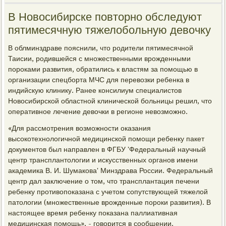
В Новосибирске повторно обследуют
пятимесячную тяжелобольную девочку
В облминздраве пояснили, что родители пятимесячной
Таисии, родившейся с множественными врожденными
пороками развития, обратились к властям за помощью в
организации спецборта МЧС для перевозки ребенка в
индийскую клинику. Ранее консилиум специалистов
Новосибирской областной клинической больницы решил, что
оперативное лечение девочки в регионе невозможно.
«Для рассмотрения возможности оказания
высокотехнологичной медицинской помощи ребенку пакет
документов был направлен в ФГБУ 'Федеральный научный
центр трансплантологии и искусственных органов имени
академика В. И. Шумакова' Минздрава России. Федеральный
центр дал заключение о том, что трансплантация печени
ребенку противопоказана с учетом сопутствующей тяжелой
патологии (множественные врожденные пороки развития). В
настоящее время ребенку показана паллиативная
медицинская помощь», - говорится в сообщении.