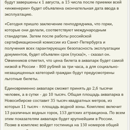
будут завершены к 1 августа, а 15 числа после приемки всей
«инженерии» будет объявлена окончательная дата ввода в
эксплуатацию.
«Сегодня пришло заключение генподрядчика, что горки,
которые они делали, соответствуют международным
стандартам. Затем после работы российской
сертификационной комиссии из Санкт-Петербурга и
получения всех гарантирующих безопасность эксплуатации
документов, будет объявлен срок (пуска)», - сказал он.
Овчинников отметил, что цена билета в аквапарк будет самой
низкой в России - 800 рублей за три часа, а для социально-
незащищенных категорий граждан будут предусмотрены
льготные билеты.
Единовременно аквапарк сможет принять до 2,6 тысячи
человек, а в сутки - до 10 тысяч. Общая площадь аквапарка в
Новосибирске составит 35 тысяч квадратных метров, из
которых 11 тысяч - площадь водной зоны. Комплекс включит
13 различных водных горок, 153 детских аттракциона. По всем
этим показателям аквапарк будет крупнейшим в России.
Позже в комплекс войдет гостиница на 150 номеров общей