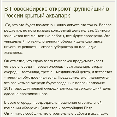
В Новосибирске откроют крупнейший в
России крытый аквапарк
«То, что это будет возможно к концу августа это точно. Вопрос
решается, но пока назвать конкретный день нельзя. 15 числа
закончатся все монтажные работы, все будет проверено. Это
уникальный по технологичности объект и день-два здесь
ничего не решает», - сказал губернатор на площадке
аквапарка.
Он отметил, что сдача всего комплекса предусматривает
четыре очереди - первая очередь - сам аквапарк, вторая
очередь - гостиница, третья - медицинский центр, и четвертая
- пляжная обустроенная зона. Предварительно планируется,
что все четыре очереди будут введены в первой половине
2018 года. Для первой очереди запуска на сегодняшний день
сделано практически все.
В свою очередь, председатель правления строительной
компании «Кварсис» (инвестор и застройщик) Петр
Овчинников сообщил, что строительные работы в аквапарке