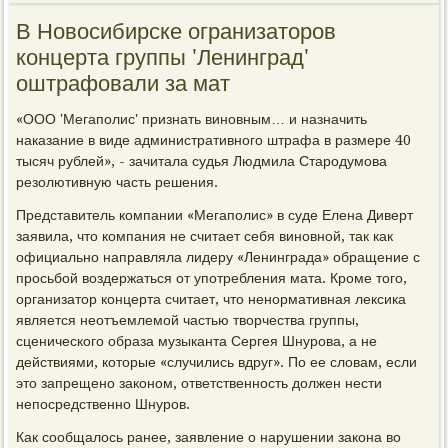
В Новосибирске огранизаторов
концерта группы 'Ленинград'
оштрафовали за мат
«ООО 'Мегаполис' признать виновным… и назначить
наказание в виде административного штрафа в размере 40
тысяч рублей», - зачитала судья Людмила Стародумова
резолютивную часть решения.
Представитель компании «Мегаполис» в суде Елена Диверт
заявила, что компания не считает себя виновной, так как
официально направляла лидеру «Ленинграда» обращение с
просьбой воздержаться от употребления мата. Кроме того,
организатор концерта считает, что ненормативная лексика
является неотъемлемой частью творчества группы,
сценического образа музыканта Сергея Шнурова, а не
действиями, которые «случились вдруг». По ее словам, если
это запрещено законом, ответственность должен нести
непосредственно Шнуров.
Как сообщалось ранее, заявление о нарушении закона во