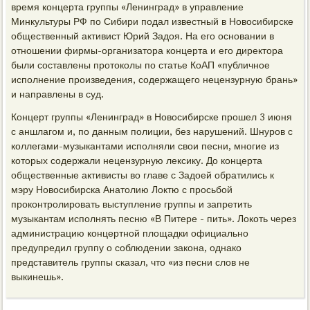
время концерта группы «Ленинград» в управление
Минкультуры РФ по Сибири подал известный в Новосибирске
общественный активист Юрий Задоя. На его основании в
отношении фирмы-организатора концерта и его директора
были составлены протоколы по статье КоАП «публичное
исполнение произведения, содержащего нецензурную брань»
и направлены в суд.
Концерт группы «Ленинград» в Новосибирске прошел 3 июня
с аншлагом и, по данным полиции, без нарушений. Шнуров с
коллегами-музыкантами исполняли свои песни, многие из
которых содержали нецензурную лексику. До концерта
общественные активисты во главе с Задоей обратились к
мэру Новосибирска Анатолию Локтю с просьбой
проконтролировать выступление группы и запретить
музыкантам исполнять песню «В Питере - пить». Локоть через
администрацию концертной площадки официально
предупредил группу о соблюдении закона, однако
представитель группы сказал, что «из песни слов не
выкинешь».