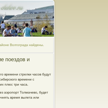
айоне Волгограда найдены.
е поездов и
ого времени стрелки часов будут
сибирского времени с
их плюс три часа.
ез аэропорт Толмачево, будет
очнять время вылета или