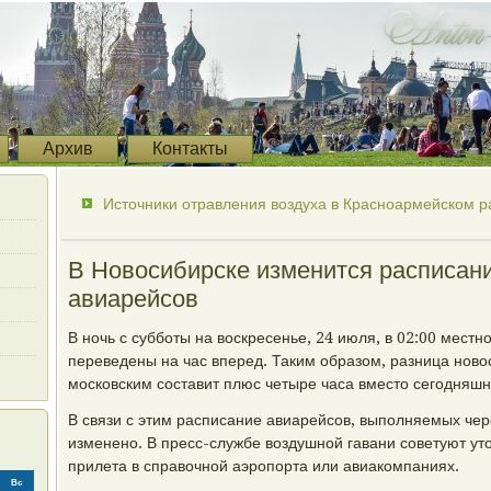
Архив
Контакты
Источники отравления воздуха в Красноармейском р
В Новосибирске изменится расписани
авиарейсов
В ночь с субботы на воскресенье, 24 июля, в 02:00 местн
переведены на час вперед. Таким образом, разница ново
московским составит плюс четыре часа вместо сегодняшн
В связи с этим расписание авиарейсов, выполняемых чер
изменено. В пресс-службе воздушной гавани советуют ут
прилета в справочной аэропорта или авиакомпаниях.
Вс