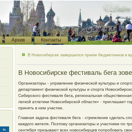
Архив
Контакты
В Новосибирске завершился прием бюджетников в ву
В Новосибирске фестиваль бега зов
Организаторы - управление физической культуры и спорт
департамент физической культуры и спорта Новосибирско
Сибирского фестиваля бега, региональная общественна
легкой атлетики Новосибирской области» - приглашает го
принять в нем участие.
Главная задача фестиваля бега - стремление сделать с
каждого жителя. Поэтому организаторы и участники по тр
сентября призывают всех новосибирцев попробовать сво
Вс