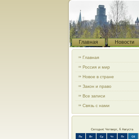
Главная
Новости
Главная
Россия и мир
Новое в стране
Закон и право
Все записи
Связь с нами
Сегодня: Четверг, 6 Августа
Пн
Вт
Ср
Чт
Пт
Сб