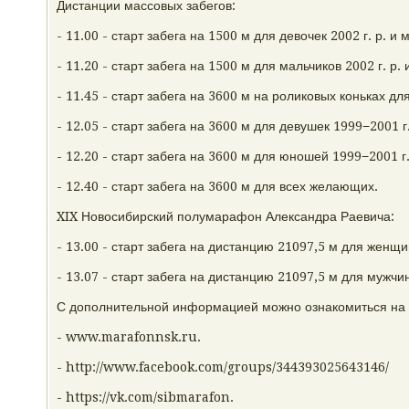
Дистанции массовых забегов:
- 11.00 - старт забега на 1500 м для девочек 2002 г. р. и 
- 11.20 - старт забега на 1500 м для мальчиков 2002 г. р. 
- 11.45 - старт забега на 3600 м на роликовых коньках д
- 12.05 - старт забега на 3600 м для девушек 1999−2001 г. 
- 12.20 - старт забега на 3600 м для юношей 1999−2001 г. 
- 12.40 - старт забега на 3600 м для всех желающих.
XIX Новосибирский полумарафон Александра Раевича:
- 13.00 - старт забега на дистанцию 21097,5 м для женщи
- 13.07 - старт забега на дистанцию 21097,5 м для мужчи
С дополнительной информацией можно ознакомиться на 
- www.marafonnsk.ru.
- http://www.facebook.com/groups/344393025643146/
- https://vk.com/sibmarafon.