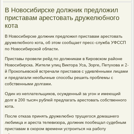
В Новосибирске должник предложил
приставам арестовать дружелюбного
кота
В Новосибирске должник предложил приставам арестовать
дружелюбного кота, об этом сообщает пресс-служба УФССП
по Новосибирской области.
Приставы провели рейд по должникам в Кировском районе
Новосибирска. Жители улиц Виктора Уса, Зорге, Петухова и 2-
й Прокопьевской встречали приставов с удивлёнными лицами
и предлагали необычные способы решить проблемы с
собственными долгами.
Один из неплательщиков, осужденный за угон и имеющий
долг в 200 тысяч рублей предлагать арестовать собственного
кота.
После отказа принять дружелюбно трущегося домашнего
любимца и ареста телевизора, должник пообещал судебным
приставам в скором времени устроиться на работу