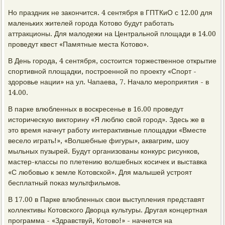
Но праздник не закончится. 4 сентября в ГПТКиО с 12.00 для
маленьких жителей города Котово будут работать
аттракционы. Для малодежи на Центральной площади в 14.00
проведут квест «Памятные места Котово».
В День города, 4 сентября, состоится торжественное открытие
спортивной площадки, построенной по проекту «Спорт -
здоровье нации» на ул. Чапаева, 7. Начало мероприятия - в
14.00.
В парке влюбленных в воскресенье в 16.00 проведут
историческую викторину «Я люблю свой город». Здесь же в
это время начнут работу интерактивные площадки «Вместе
весело играть!», «Волшебные фигуры», аквагрим, шоу
мыльных пузырей. Будут организованы конкурс рисунков,
мастер-классы по плетению волшебных косичек и выставка
«С любовью к земле Котовской». Для малышей устроят
бесплатный показ мультфильмов.
В 17.00 в Парке влюбленных свои выступления представят
коллективы Котовского Дворца культуры. Другая концертная
программа - «Здравствуй, Котово!» - начнется на