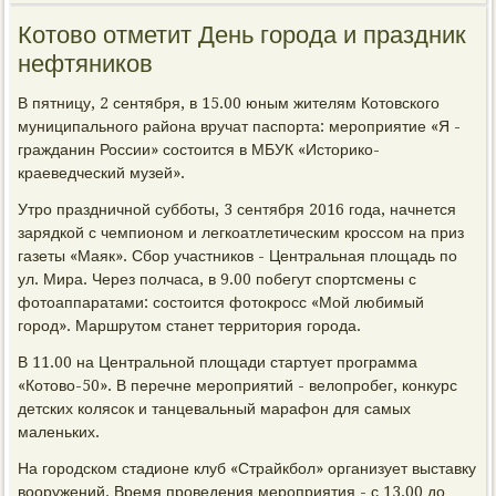
Котово отметит День города и праздник
нефтяников
В пятницу, 2 сентября, в 15.00 юным жителям Котовского
муниципального района вручат паспорта: мероприятие «Я -
гражданин России» состоится в МБУК «Историко-
краеведческий музей».
Утро праздничной субботы, 3 сентября 2016 года, начнется
зарядкой с чемпионом и легкоатлетическим кроссом на приз
газеты «Маяк». Сбор участников - Центральная площадь по
ул. Мира. Через полчаса, в 9.00 побегут спортсмены с
фотоаппаратами: состоится фотокросс «Мой любимый
город». Маршрутом станет территория города.
В 11.00 на Центральной площади стартует программа
«Котово-50». В перечне мероприятий - велопробег, конкурс
детских колясок и танцевальный марафон для самых
маленьких.
На городском стадионе клуб «Страйкбол» организует выставку
вооружений. Время проведения мероприятия - с 13.00 до