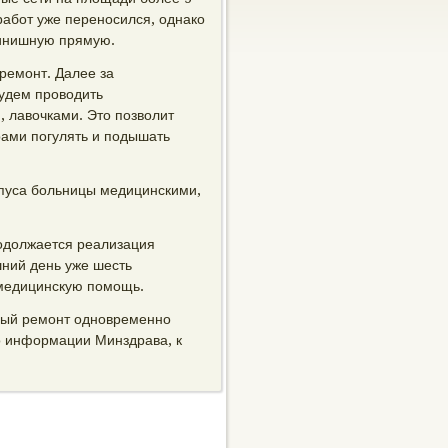
работ уже переносился, однако
финишную прямую.
ремонт. Далее за
будем проводить
, лавочками. Это позволит
рами погулять и подышать
рпуса больницы медицинскими,
одолжается реализация
ний день уже шесть
медицинскую помощь.
ный ремонт одновременно
о информации Минздрава, к