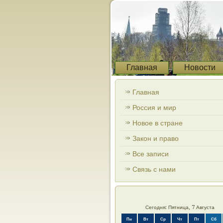
Главная
Новости
Главная
Россия и мир
Новое в стране
Закон и право
Все записи
Связь с нами
Сегодня: Пятница, 7 Августа
Пн
Вт
Ср
Чт
Пт
Сб