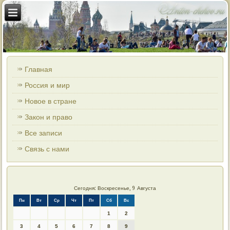
Главная
Россия и мир
Новое в стране
Закон и право
Все записи
Связь с нами
Сегодня: Воскресенье, 9 Августа
Пн
Вт
Ср
Чт
Пт
Сб
Вс
1
2
3
4
5
6
7
8
9