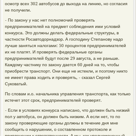
осмотр всех 302 автобусов до выхода на линию, но согласия
не получили.
- По закону у нас нет полномочий проверять
предпринимателей на предмет соблюдения ими условий
конкурса. Это должны делать федеральные структуры, в
частности Росавтодорнадзор. А господину Степанову надо
лучше заняться налогами: 50 процентов предпринимателей
их не платят. И проверять федеральные органы
предпринимателей будут после 29 августа, а не раньше.
Каждому частнику по закону дается 60 дней на то, чтобы
приобрести транспорт. Они еще не истекли, и поэтому никто
не имеет права ходить и проверять, - сказал Сергей
Суковатый.
По словам и.о. начальника управления транспорта, как только
истечет этот срок, предпринимателей проверят.
- Если в условиях конкурса написано, что должен быть низкий
пол у автобуса, он должен быть низким. А если нет, то по
закону проверяющие органы должны в течение дня мне
сообщить о нарушении, о составленном протоколе и
привлечении к ответственности. А мы, как уполномоченный