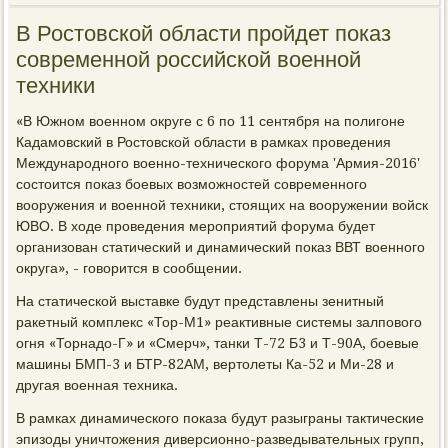
В Ростовской области пройдет показ
современной российской военной
техники
«В Южном военном округе с 6 по 11 сентября на полигоне
Кадамовский в Ростовской области в рамках проведения
Международного военно-технического форума 'Армия-2016'
состоится показ боевых возможностей современного
вооружения и военной техники, стоящих на вооружении войск
ЮВО. В ходе проведения мероприятий форума будет
организован статический и динамический показ ВВТ военного
округа», - говорится в сообщении.
На статической выставке будут представлены зенитный
ракетный комплекс «Тор-М1» реактивные системы залпового
огня «Торнадо-Г» и «Смерч», танки Т-72 Б3 и Т-90А, боевые
машины БМП-3 и БТР-82АМ, вертолеты Ка-52 и Ми-28 и
другая военная техника.
В рамках динамического показа будут разыграны тактические
эпизоды уничтожения диверсионно-разведывательных групп,