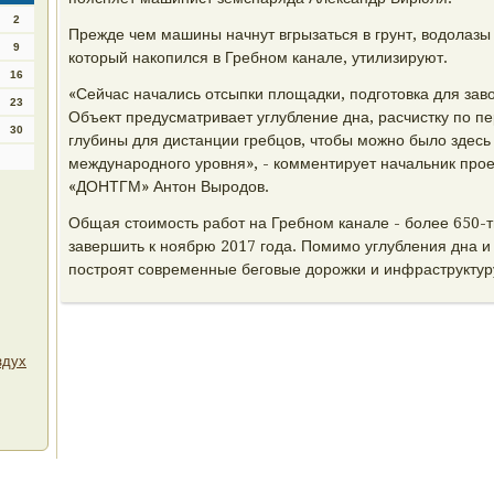
2
Прежде чем машины начнут вгрызаться в грунт, водолазы
9
который накопился в Гребном канале, утилизируют.
16
«Сейчас начались отсыпки площадки, подготовка для зав
23
Объект предусматривает углубление дна, расчистку по п
30
глубины для дистанции гребцов, чтобы можно было здесь
международного уровня», - комментирует начальник прое
«ДОНТГМ» Антон Выродов.
Общая стоимость работ на Гребном канале - более 650-
завершить к ноябрю 2017 года. Помимо углубления дна и
построят современные беговые дорожки и инфраструктур
здух