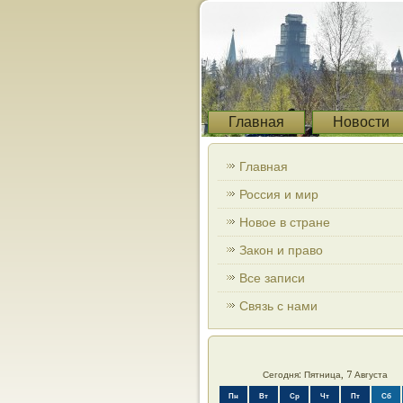
Главная
Новости
Главная
Россия и мир
Новое в стране
Закон и право
Все записи
Связь с нами
Сегодня: Пятница, 7 Августа
Пн
Вт
Ср
Чт
Пт
Сб