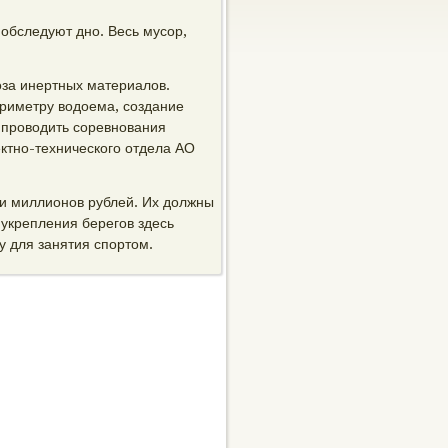
 обследуют дно. Весь мусор,
оза инертных материалов.
ериметру водоема, создание
 проводить соревнования
ктно-технического отдела АО
ти миллионов рублей. Их должны
 укрепления берегов здесь
у для занятия спортом.