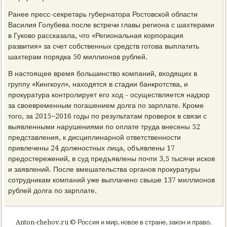
Ранее пресс-секретарь губернатора Ростовской области
Василия Голубева после встречи главы региона с шахтерами
в Гуково рассказала, что «Региональная корпорация
развития» за счет собственных средств готова выплатить
шахтерам порядка 50 миллионов рублей.
В настоящее время большинство компаний, входящих в
группу «Кингкоул», находятся в стадии банкротства, и
прокуратура контролирует его ход - осуществляется надзор
за своевременным погашением долга по зарплате. Кроме
того, за 2015−2016 годы по результатам проверок в связи с
выявленными нарушениями по оплате труда внесены 52
представления, к дисциплинарной ответственности
привлечены 24 должностных лица, объявлены 17
предостережений, в суд предъявлены почти 3,5 тысячи исков
и заявлений. После вмешательства органов прокуратуры
сотрудникам компаний уже выплачено свыше 137 миллионов
рублей долга по зарплате.
Anton-chehov.ru © Россия и мир, новое в стране, закон и право.