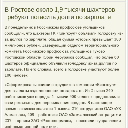
В Ростове около 1,9 тысячи шахтеров
требуют погасить долги по зарплате
В понедельник в Российском профсоюзе угольщиков
сообщили, что шахтеры ГК «Кингкоул» объявили голодовку из-
за долгов по зарплате, общая сумма которых превышает 300
миллионов рублей. Заведующий отделом территориального
комитета Российского профсоюза угольщиков Гуково
Ростовской области Юрий Чебураков сообщил, что более 60
шахтеров официально объявили голодовку из-за долгов по
зарплате. По его словам, всего в голодовке участвуют более
100 человек.
«Сформированы списки сотрудников компании «Кингкоул»
для выплаты задолженности по зарплате. Из 2 тысяч 240
работников уже порядка 1 тысячи 900 человек предоставили
свои реквизиты для перечисления средств. В настоящее
время в списках значатся 1 тысяча 216 сотрудников ОАО «УК
Алмазная», 409 - работники ОАО «Замчаловский антрацит» и
237 - горняки ЗАО «Ростовгормаш», - пояснили в управлении
информационной политики.