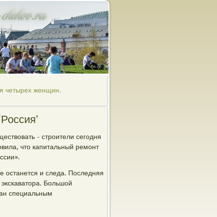
ня четырех женщин.
'Россия'
ществовать - строители сегодня
овила, что капитальный ремонт
ссии».
е останется и следа. Последняя
 экскаватора. Большой
елан специальным