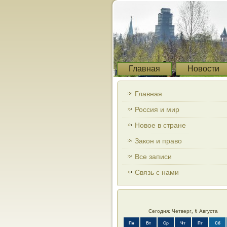
Главная
Новости
Главная
Россия и мир
Новое в стране
Закон и право
Все записи
Связь с нами
Сегодня: Четверг, 6 Августа
Пн
Вт
Ср
Чт
Пт
Сб