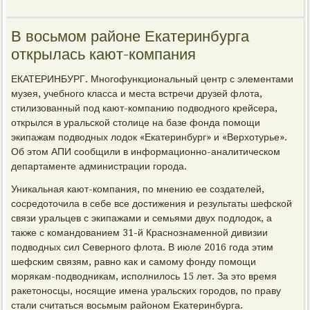
В восьмом районе Екатеринбурга
открылась кают-компания
ЕКАТЕРИНБУРГ. Многофункциональный центр с элементами
музея, учебного класса и места встречи друзей флота,
стилизованный под кают-компанию подводного крейсера,
открылся в уральской столице на базе фонда помощи
экипажам подводных лодок «Екатеринбург» и «Верхотурье».
Об этом АПИ сообщили в информационно-аналитическом
департаменте администрации города.
Уникальная кают-компания, по мнению ее создателей,
сосредоточила в себе все достижения и результаты шефской
связи уральцев с экипажами и семьями двух подлодок, а
также с командованием 31-й Краснознаменной дивизии
подводных сил Северного флота. В июле 2016 года этим
шефским связям, равно как и самому фонду помощи
морякам-подводникам, исполнилось 15 лет. За это время
ракетоносцы, носящие имена уральских городов, по праву
стали считаться восьмым районом Екатеринбурга.