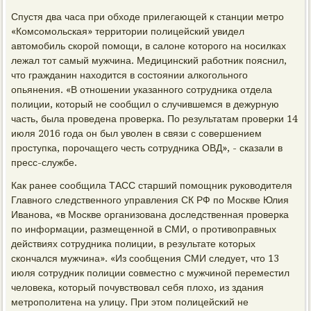
Спустя два часа при обходе прилегающей к станции метро
«Комсомольская» территории полицейский увидел
автомобиль скорой помощи, в салоне которого на носилках
лежал тот самый мужчина. Медицинский работник пояснил,
что гражданин находится в состоянии алкогольного
опьянения. «В отношении указанного сотрудника отдела
полиции, который не сообщил о случившемся в дежурную
часть, была проведена проверка. По результатам проверки 14
июля 2016 года он был уволен в связи с совершением
проступка, порочащего честь сотрудника ОВД», - сказали в
пресс-службе.
Как ранее сообщила ТАСС старший помощник руководителя
Главного следственного управления СК РФ по Москве Юлия
Иванова, «в Москве организована доследственная проверка
по информации, размещенной в СМИ, о противоправных
действиях сотрудника полиции, в результате которых
скончался мужчина». «Из сообщения СМИ следует, что 13
июля сотрудник полиции совместно с мужчиной переместил
человека, который почувствовал себя плохо, из здания
метрополитена на улицу. При этом полицейский не