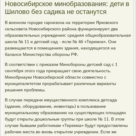
Новосибирское минобразования: дети в
Шилово без садика не останутся
В военном городке гарнизона на территории Ярковского
сельсовета Новосибирского района функционируют два
образовательных учреждения: средняя общеобразовательная
школа № 11 и детский сад - ясли № 46 «Теремок». Они
размещаются в помещениях здания, находящегося на
балансе Министерства обороны РФ.
В соответствии с приказом Минобороны детский сад с 1
сентября этого года прекращает свою деятельность.
Минобрнауки Новосибирской области совместно с
муниципалитетом прорабатывает различные варианты
решения проблемы.
В случае передачи имущественного комплекса детсада
(здание, оборудование, инвентарь) в пользование
муниципальному образованию на существующих площадях
будут открыты дошкольные группы при школе № 11. В этом
случае бывшим работникам «Теремка» будут предоставлены
рабочие места во вновь открытом учреждении. Если же