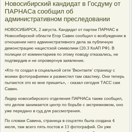
Новосибирский кандидат в Госдуму от
ПАРНАСа сообщил об
административном преследовании
НОВОСИБИРСК, 2 августа. Кандидат от партии ПАРНАС в
Новосибирской области Егор Савин сообщил о возбуждении в
отношении него административного дела за публичную
демонстрацию нацистской символики (20.3 КоАП РФ). В
полиции от комментариев по этому поводу отказались, не
подтвердив и не опровергнув заявление.
«Кто-то создал в социальной сети 'Вконтакте' страницу с
моими фотографиями и разместил там свастику. Они теперь
пытаются это ко мне пришить», - сказал сегодня ТАСС сам
Савин.
Лидер новосибирского отделения ПАРНАСа также сообщил,
что делом занимается центр по борьбе с экстремизмом, оно
уже передано в суд для рассмотрения.
По словам Савина, страница в соцсетях была создана 4
июля, там всего пять постов и 15 фотографий. Он уже