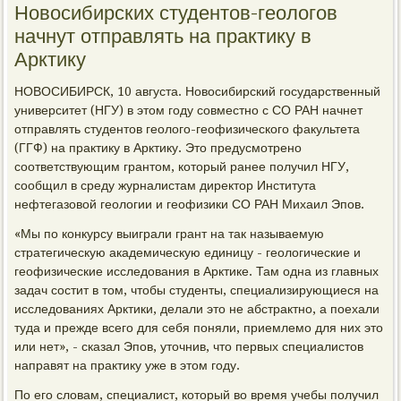
Новосибирских студентов-геологов
начнут отправлять на практику в
Арктику
НОВОСИБИРСК, 10 августа. Новосибирский государственный
университет (НГУ) в этом году совместно с СО РАН начнет
отправлять студентов геолого-геофизического факультета
(ГГФ) на практику в Арктику. Это предусмотрено
соответствующим грантом, который ранее получил НГУ,
сообщил в среду журналистам директор Института
нефтегазовой геологии и геофизики СО РАН Михаил Эпов.
«Мы по конкурсу выиграли грант на так называемую
стратегическую академическую единицу - геологические и
геофизические исследования в Арктике. Там одна из главных
задач состит в том, чтобы студенты, специализирующиеся на
исследованиях Арктики, делали это не абстрактно, а поехали
туда и прежде всего для себя поняли, приемлемо для них это
или нет», - сказал Эпов, уточнив, что первых специалистов
направят на практику уже в этом году.
По его словам, специалист, который во время учебы получил