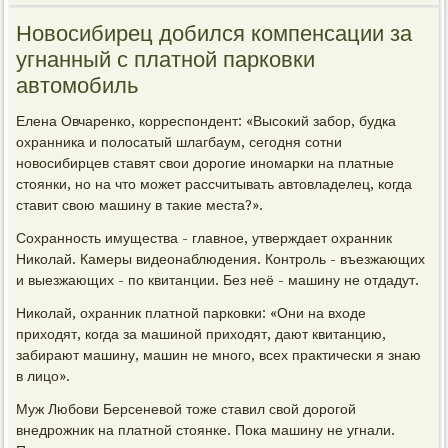
Новосибирец добился компенсации за
угнанный с платной парковки
автомобиль
Елена Овчаренко, корреспондент: «Высокий забор, будка
охранника и полосатый шлагбаум, сегодня сотни
новосибирцев ставят свои дорогие иномарки на платные
стоянки, но на что может рассчитывать автовладелец, когда
ставит свою машину в такие места?».
Сохранность имущества - главное, утверждает охранник
Николай. Камеры видеонаблюдения. Контроль - въезжающих
и выезжающих - по квитанции. Без неё - машину не отдадут.
Николай, охранник платной парковки: «Они на входе
приходят, когда за машиной приходят, дают квитанцию,
забирают машину, машин не много, всех практически я знаю
в лицо».
Муж Любови Берсеневой тоже ставил свой дорогой
внедрожник на платной стоянке. Пока машину не угнали.