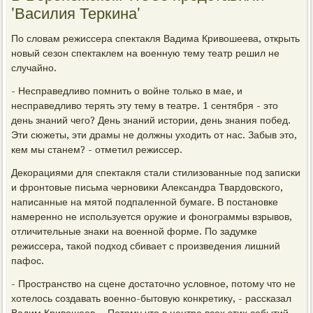
'Василия Теркина'
По словам режиссера спектакля Вадима Кривошеева, открыть
новый сезон спектаклем на военную тему театр решил не
случайно.
- Несправедливо помнить о войне только в мае, и
несправедливо терять эту тему в театре. 1 сентября - это
день знаний чего? День знаний истории, день знания побед.
Эти сюжеты, эти драмы не должны уходить от нас. Забыв это,
кем мы станем? - отметил режиссер.
Декорациями для спектакля стали стилизованные под записки
и фронтовые письма черновики Александра Твардовского,
написанные на мятой подпаленной бумаге. В постановке
намеренно не используется оружие и фонограммы взрывов,
отличительные знаки на военной форме. По задумке
режиссера, такой подход сбивает с произведения лишний
пафос.
- Пространство на сцене достаточно условное, потому что не
хотелось создавать военно-бытовую конкретику, - рассказал