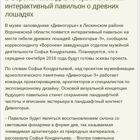
интерактивный павильон о древних
лошадях
В музее-заповеднике «Дивногорье» в Лискинском районе
Воронежской области появится интерактивный павильон на
месте гибели древних лошадей «Дивногорье-9», сообщила
корреспонденту «Воронеж» заведующая отделом музейной
деятельности Софья Кондратьева. Планируется, что к
середине сентября 2016 года будут готовы эскизы проекта.
По словам Софьи Кондратьевой, над проектом музеефикации
археологического памятника «Дивногорье-9» работает
команда проектировщиков, архитекторов и специалистов по
экспозиционному дизайну. Основой визуальной концепции
будущего павильона станет сохранение ландшафтной
чистоты и вписание экстерьера в ландшафтный контекст
Дивногорья.
- Павильон будет являться восстановлением склона со
световыми фонарями в форме див, так называемая
«невидимая архитектура» из природных материалов, -
рассказала Софья Кондратьева. - Внутри павильона