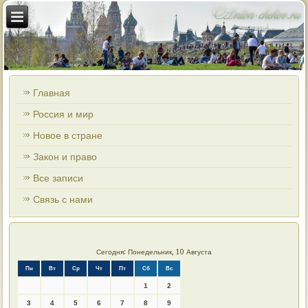
Главная
Россия и мир
Новое в стране
Закон и право
Все записи
Связь с нами
Сегодня: Понедельник, 10 Августа
Пн
Вт
Ср
Чт
Пт
Сб
Вс
1
2
3
4
5
6
7
8
9