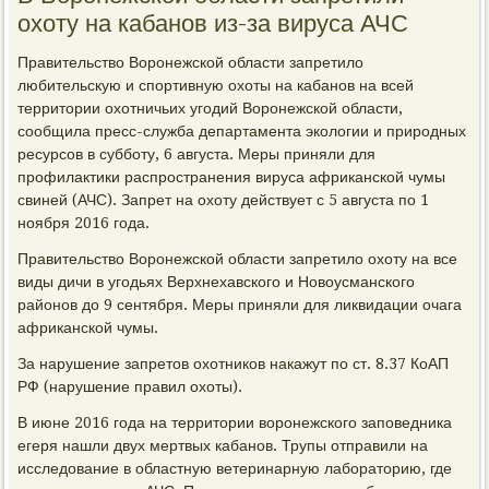
охоту на кабанов из-за вируса АЧС
Правительство Воронежской области запретило
любительскую и спортивную охоты на кабанов на всей
территории охотничьих угодий Воронежской области,
сообщила пресс-служба департамента экологии и природных
ресурсов в субботу, 6 августа. Меры приняли для
профилактики распространения вируса африканской чумы
свиней (АЧС). Запрет на охоту действует с 5 августа по 1
ноября 2016 года.
Правительство Воронежской области запретило охоту на все
виды дичи в угодьях Верхнехавского и Новоусманского
районов до 9 сентября. Меры приняли для ликвидации очага
африканской чумы.
За нарушение запретов охотников накажут по ст. 8.37 КоАП
РФ (нарушение правил охоты).
В июне 2016 года на территории воронежского заповедника
егеря нашли двух мертвых кабанов. Трупы отправили на
исследование в областную ветеринарную лабораторию, где