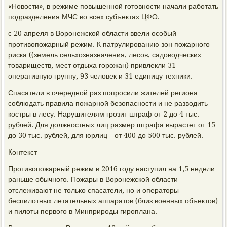
«Новости», в режиме повышенной готовности начали работать
подразделения МЧС во всех субъектах ЦФО.
с 20 апреля в Воронежской области ввели особый
противопожарный режим. К патрулированию зон пожарного
риска ((земель сельхозназначения, лесов, садоводческих
товариществ, мест отдыха горожан) привлекли 31
оперативную группу, 93 человек и 31 единицу техники.
Спасатели в очередной раз попросили жителей региона
соблюдать правила пожарной безопасности и не разводить
костры в лесу. Нарушителям грозит штраф от 2 до 4 тыс.
рублей. Для должностных лиц размер штрафа вырастет от 15
до 30 тыс. рублей, для юрлиц - от 400 до 500 тыс. рублей.
Контекст
Противопожарный режим в 2016 году наступил на 1,5 недели
раньше обычного. Пожары в Воронежской области
отслеживают не только спасатели, но и операторы
беспилотных летательных аппаратов (близ военных объектов)
и пилоты первого в Минприроды гироплана.