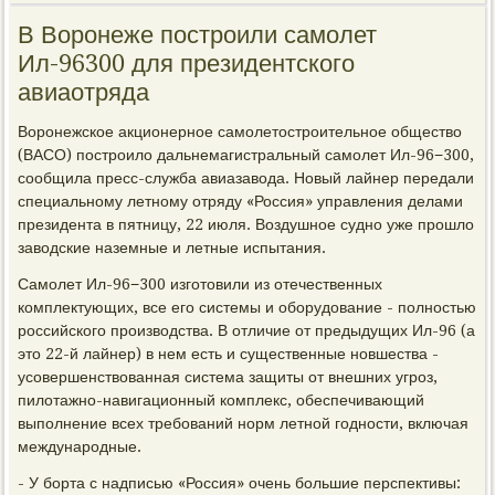
В Воронеже построили самолет
Ил-96300 для президентского
авиаотряда
Воронежское акционерное самолетостроительное общество
(ВАСО) построило дальнемагистральный самолет Ил-96−300,
сообщила пресс-служба авиазавода. Новый лайнер передали
специальному летному отряду «Россия» управления делами
президента в пятницу, 22 июля. Воздушное судно уже прошло
заводские наземные и летные испытания.
Самолет Ил-96−300 изготовили из отечественных
комплектующих, все его системы и оборудование - полностью
российского производства. В отличие от предыдущих Ил-96 (а
это 22-й лайнер) в нем есть и существенные новшества -
усовершенствованная система защиты от внешних угроз,
пилотажно-навигационный комплекс, обеспечивающий
выполнение всех требований норм летной годности, включая
международные.
- У борта с надписью «Россия» очень большие перспективы: