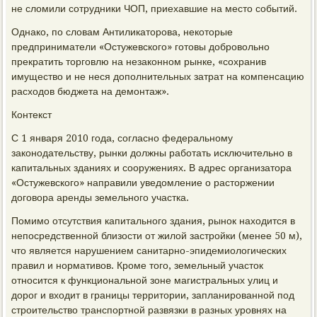
не сломили сотрудники ЧОП, приехавшие на место событий.
Однако, по словам Антиликаторова, некоторые
предприниматели «Остужевского» готовы добровольно
прекратить торговлю на незаконном рынке, «сохранив
имущество и не неся дополнительных затрат на компенсацию
расходов бюджета на демонтаж».
Контекст
С 1 января 2010 года, согласно федеральному
законодательству, рынки должны работать исключительно в
капитальных зданиях и сооружениях. В адрес организатора
«Остужевского» направили уведомление о расторжении
договора аренды земельного участка.
Помимо отсутствия капитального здания, рынок находится в
непосредственной близости от жилой застройки (менее 50 м),
что является нарушением санитарно-эпидемиологических
правил и нормативов. Кроме того, земельный участок
относится к функциональной зоне магистральных улиц и
дорог и входит в границы территории, запланированной под
строительство транспортной развязки в разных уровнях на