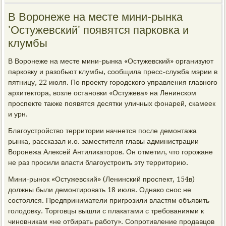
В Воронеже на месте мини-рынка
'Остужевский' появятся парковка и
клумбы
В Воронеже на месте мини-рынка «Остужевский» организуют
парковку и разобьют клумбы, сообщила пресс-служба мэрии в
пятницу, 22 июля. По проекту городского управления главного
архитектора, возле остановки «Остужева» на Ленинском
проспекте также появятся десятки уличных фонарей, скамеек
и урн.
Благоустройство территории начнется после демонтажа
рынка, рассказал и.о. заместителя главы администрации
Воронежа Алексей Антиликаторов. Он отметил, что горожане
не раз просили власти благоустроить эту территорию.
Мини-рынок «Остужевский» (Ленинский проспект, 154в)
должны были демонтировать 18 июля. Однако снос не
состоялся. Предприниматели пригрозили властям объявить
голодовку. Торговцы вышли с плакатами с требованиями к
чиновникам «не отбирать работу». Сопротивление продавцов