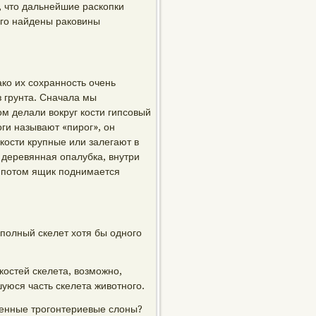
 что дальнейшие раскопки
ого найдены раковины
ко их сохранность очень
из грунта. Сначала мы
м делали вокруг кости гипсовый
ги называют «пирог», он
кости крупные или залегают в
я деревянная опалубка, внутри
а потом ящик поднимается
 полный скелет хотя бы одного
костей скелета, возможно,
уюся часть скелета животного.
денные трогонтериевые слоны?