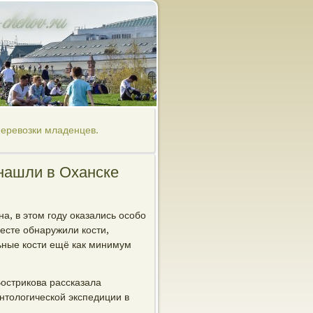
перевозки младенцев.
нашли в Оханске
а, в этом году оказались особо
есте обнаружили кости,
ьные кости ещё как минимум
острикова рассказала
нтологической экспедиции в