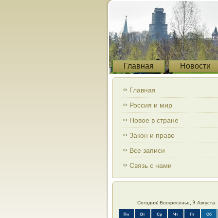
Главная
Новости
Главная
Россия и мир
Новое в стране
Закон и право
Все записи
Связь с нами
Сегодня: Воскресенье, 9 Августа
Пн
Вт
Ср
Чт
Пт
Сб