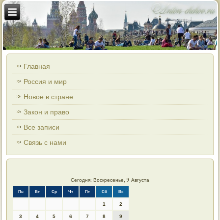
Главная
Россия и мир
Новое в стране
Закон и право
Все записи
Связь с нами
Сегодня: Воскресенье, 9 Августа
Пн
Вт
Ср
Чт
Пт
Сб
Вс
1
2
3
4
5
6
7
8
9