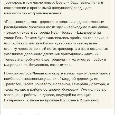
тротуаров, в том числе новых. Все они будут выполнены в
соответствии с программой доступности среды для
маломобильных групп населения.
«Произвести ремонт дорожного полотна с одновременным
расширением проезжей части здесь необходимо было давно,
- отметил вице-мэр города Иван Носков. - Ежедневно на
улице Розы Люксембург скапливались пробки по той причине,
что пассажирским автобусам нужно как-то свернуть на
стоянку через встречный поток транспорта и всем остальным
участникам дорожного движения приходилось ждать их.
Теперь эта проблема будет решена - и количество пробок в
микрорайоне, безусловно, сократится».
Помимо этого, в Ленинском округе в этом году отремонтируют
наиболее изношенные участки объездной дороги, улиц
Трактовой, Олега Кошевого, Полярной, Генерала Доватора, а
также кольцо в районе остановки «Узловая». Уже полностью
завершены работы на дороге, ведущей на станцию
Батарейная, а также на проезде Шишкина в Иркутске-2.