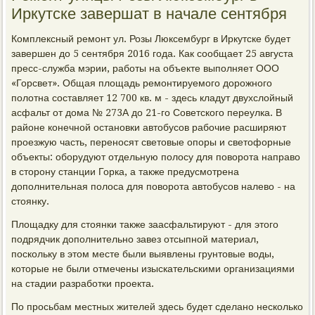
Иркутске завершат в начале сентября
Комплексный ремонт ул. Розы Люксембург в Иркутске будет
завершен до 5 сентября 2016 года. Как сообщает 25 августа
пресс-служба мэрии, работы на объекте выполняет ООО
«Горсвет». Общая площадь ремонтируемого дорожного
полотна составляет 12 700 кв. м - здесь кладут двухслойный
асфальт от дома № 273А до 21-го Советского переулка. В
районе конечной остановки автобусов рабочие расширяют
проезжую часть, переносят световые опоры и светофорные
объекты: оборудуют отдельную полосу для поворота направо
в сторону станции Горка, а также предусмотрена
дополнительная полоса для поворота автобусов налево - на
стоянку.
Площадку для стоянки также заасфальтируют - для этого
подрядчик дополнительно завез отсыпной материал,
поскольку в этом месте были выявлены грунтовые воды,
которые не были отмечены изыскательскими организациями
на стадии разработки проекта.
По просьбам местных жителей здесь будет сделано несколько