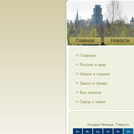
Главная
Новости
Главная
Россия и мир
Новое в стране
Закон и право
Все записи
Связь с нами
Сегодня: Пятница, 7 Августа
Пн
Вт
Ср
Чт
Пт
Сб