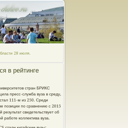
области 28 июля.
ся в рейтинге
университетов стран БРИКС
ила пресс-служба вуза в среду,
стал 111-м из 250. Среди
ве позиции по сравнению с 2015
й результат свидетельствует об
 работе коллектива вуза.
S стали китайские вузы: