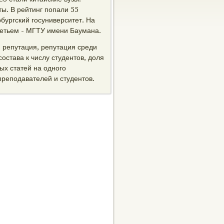
ы. В рейтинг попали 55
бургский госуниверситет. На
ретьем - МГТУ имени Баумана.
я репутация, репутация среди
остава к числу студентов, доля
ых статей на одного
преподавателей и студентов.