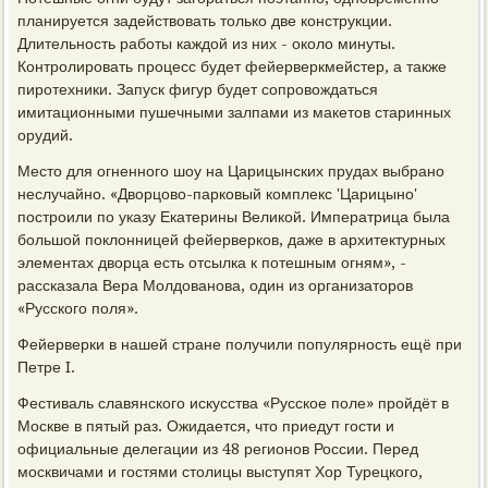
планируется задействовать только две конструкции.
Длительность работы каждой из них - около минуты.
Контролировать процесс будет фейерверкмейстер, а также
пиротехники. Запуск фигур будет сопровождаться
имитационными пушечными залпами из макетов старинных
орудий.
Место для огненного шоу на Царицынских прудах выбрано
неслучайно. «Дворцово-парковый комплекс 'Царицыно'
построили по указу Екатерины Великой. Императрица была
большой поклонницей фейерверков, даже в архитектурных
элементах дворца есть отсылка к потешным огням», -
рассказала Вера Молдованова, один из организаторов
«Русского поля».
Фейерверки в нашей стране получили популярность ещё при
Петре I.
Фестиваль славянского искусства «Русское поле» пройдёт в
Москве в пятый раз. Ожидается, что приедут гости и
официальные делегации из 48 регионов России. Перед
москвичами и гостями столицы выступят Хор Турецкого,