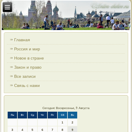
Главная
Россия и мир
Новое в стране
Закон и право
Все записи
Связь с нами
Сегодня: Воскресенье, 9 Августа
Пн
Вт
Ср
Чт
Пт
Сб
Вс
1
2
3
4
5
6
7
8
9