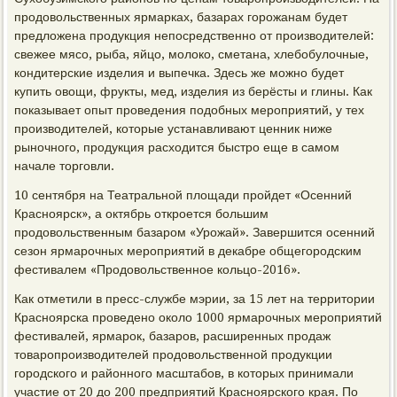
продовольственных ярмарках, базарах горожанам будет
предложена продукция непосредственно от производителей:
свежее мясо, рыба, яйцо, молоко, сметана, хлебобулочные,
кондитерские изделия и выпечка. Здесь же можно будет
купить овощи, фрукты, мед, изделия из берёсты и глины. Как
показывает опыт проведения подобных мероприятий, у тех
производителей, которые устанавливают ценник ниже
рыночного, продукция расходится быстро еще в самом
начале торговли.
10 сентября на Театральной площади пройдет «Осенний
Красноярск», а октябрь откроется большим
продовольственным базаром «Урожай». Завершится осенний
сезон ярмарочных мероприятий в декабре общегородским
фестивалем «Продовольственное кольцо-2016».
Как отметили в пресс-службе мэрии, за 15 лет на территории
Красноярска проведено около 1000 ярмарочных мероприятий
фестивалей, ярмарок, базаров, расширенных продаж
товаропроизводителей продовольственной продукции
городского и районного масштабов, в которых принимали
участие от 20 до 200 предприятий Красноярского края. По