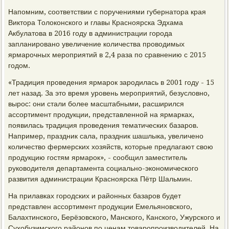
Напомним, соответствии с поручениями губернатора края
Виктора Толоконского и главы Красноярска Эдхама
Акбулатова в 2016 году в администрации города
запланировано увеличение количества проводимых
ярмарочных мероприятий в 2,4 раза по сравнению с 2015
годом.
«Традиция проведения ярмарок зародилась в 2001 году - 15
лет назад. За это время уровень мероприятий, безусловно,
вырос: они стали более масштабными, расширился
ассортимент продукции, представленной на ярмарках,
появилась традиция проведения тематических базаров.
Например, праздник сала, праздник шашлыка, увеличено
количество фермерских хозяйств, которые предлагают свою
продукцию гостям ярмарок», - сообщил заместитель
руководителя департамента социально-экономического
развития администрации Красноярска Пётр Шальмин.
На прилавках городских и районных базаров будет
представлен ассортимент продукции Емельяновского,
Балахтинского, Берёзовского, Манского, Канского, Ужурского и
Сухобузимского районов по ценам товаропроизводителей. На