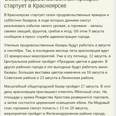
стартует в Красноярске
В Красноярске стартует сезон продовольственных ярмарок и
субботних базаров, в ходе которых дачники смогут
реализовать избытки своего урожая, а горожане - запасы
свежих овощей, фруктов, грибов и ягод. Об этом 9 августа
сообщили в пресс-службе администрации города.
Уличные продовольственные базары будут работать в августе
и сентябре. Так, в последнем месяце лета красноярцев ждет
25 ярмарочных мероприятий. Уже в эту пятницу, 12 августа, в
Центральном районе пройдет «Праздник цветов и даров». В
других районах города в эти выходные будут работать мини-
базары. Большая выставка цветов намечена на 16 августа в
Советском районе и 23 августа в Ленинском районе.
Масштабный общегородской базар пройдет 27 августа. В этот
день красноярцев приглашают отметить Яблочный спас. На
площади у храма Рождества Христова развернется торговля,
а затем состоится церемония освящения яблок. На Медовый
спас горожане смогут попасть с 13 по 20 августа,
мероприятие пройдет в Железнодорожном районе города.