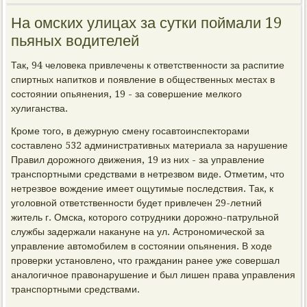
На омских улицах за сутки поймали 19
пьяных водителей
Так, 94 человека привлечены к ответственности за распитие
спиртных напитков и появление в общественных местах в
состоянии опьянения, 19 - за совершение мелкого
хулиганства.
Кроме того, в дежурную смену госавтоинспекторами
составлено 532 административных материала за нарушение
Правил дорожного движения, 19 из них - за управление
транспортными средствами в нетрезвом виде. Отметим, что
нетрезвое вождение имеет ощутимые последствия. Так, к
уголовной ответственности будет привлечен 29-летний
житель г. Омска, которого сотрудники дорожно-патрульной
службы задержали накануне на ул. Астрономической за
управление автомобилем в состоянии опьянения. В ходе
проверки установлено, что гражданин ранее уже совершал
аналогичное правонарушение и был лишен права управления
транспортными средствами.