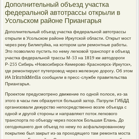
Дополнительный объезд участка
федеральной автотрассы открыли в
Усольском районе Приангарья
Дополнительный объезд участка федеральной автотрассы
открыли в Усольском районе Иркутской области. Открыт мост
через реку Биликтуйка, на котором шли ремонтные работы.
Это позволило пустить по нему легковой транспорт в объезд
участка федеральной трассы М-53 на 1819 км автодороги
Р-255 Сибирь «Новосибирск-Кемерово-Красноярск-Иркутск»,
где ремонтируют путепровод через железную дорогу. Об этом
ИА IrkutskMedia сообщили в пресс-службе правительства
Приангарья.
Проектом предусмотрено движение по одной полосе, из-за
этого в часы пик образуется большой затор. Патрули ГИБДД
организовали дежурство непосредственно возле объезда с
одной и другой стороны и направляют поток легкового
транспорта по объезду через поселок Большая Елань. До
сегодняшнего дня объезд по нему по асфальтированному
покрытию был закрыт из-за проходящего там ремонта моста