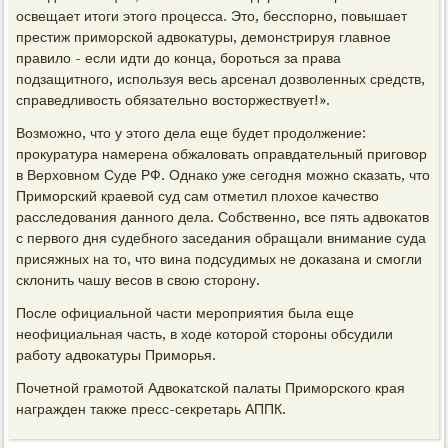
освещает итоги этого процесса. Это, бесспорно, повышает
престиж приморской адвокатуры, демонстрируя главное
правило - если идти до конца, бороться за права
подзащитного, используя весь арсенал дозволенных средств,
справедливость обязательно восторжествует!».
Возможно, что у этого дела еще будет продолжение:
прокуратура намерена обжаловать оправдательный приговор
в Верховном Суде РФ. Однако уже сегодня можно сказать, что
Приморский краевой суд сам отметил плохое качество
расследования данного дела. Собственно, все пять адвокатов
с первого дня судебного заседания обращали внимание суда
присяжных на то, что вина подсудимых не доказана и смогли
склонить чашу весов в свою сторону.
После официальной части мероприятия была еще
неофициальная часть, в ходе которой стороны обсудили
работу адвокатуры Приморья.
Почетной грамотой Адвокатской палаты Приморского края
награжден также пресс-секретарь АППК.