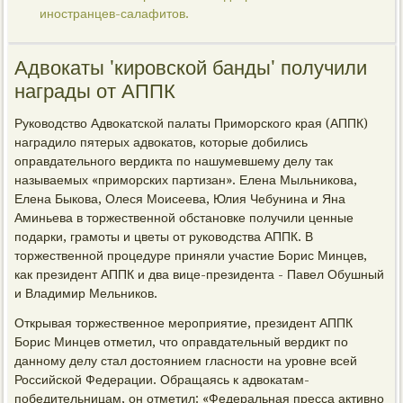
иностранцев-салафитов.
Адвокаты 'кировской банды' получили
награды от АППК
Руководство Адвокатской палаты Приморского края (АППК)
наградило пятерых адвокатов, которые добились
оправдательного вердикта по нашумевшему делу так
называемых «приморских партизан». Елена Мыльникова,
Елена Быкова, Олеся Моисеева, Юлия Чебунина и Яна
Аминьева в торжественной обстановке получили ценные
подарки, грамоты и цветы от руководства АППК. В
торжественной процедуре приняли участие Борис Минцев,
как президент АППК и два вице-президента - Павел Обушный
и Владимир Мельников.
Открывая торжественное мероприятие, президент АППК
Борис Минцев отметил, что оправдательный вердикт по
данному делу стал достоянием гласности на уровне всей
Российской Федерации. Обращаясь к адвокатам-
победительницам, он отметил: «Федеральная пресса активно