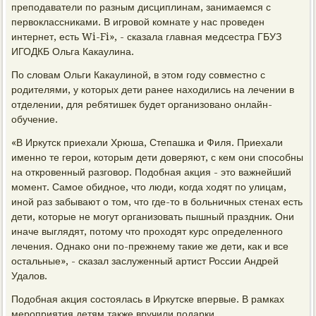
преподаватели по разным дисциплинам, занимаемся с
первоклассниками. В игровой комнате у нас проведен
интернет, есть Wi-Fi», - сказала главная медсестра ГБУЗ
ИГОДКБ Ольга Какаулина.
По словам Ольги Какаулиной, в этом году совместно с
родителями, у которых дети ранее находились на лечении в
отделении, для ребятишек будет организовано онлайн-
обучение.
«В Иркутск приехали Хрюша, Степашка и Филя. Приехали
именно те герои, которым дети доверяют, с кем они способны
на откровенный разговор. Подобная акция - это важнейший
момент. Самое обидное, что люди, когда ходят по улицам,
иной раз забывают о том, что где-то в больничных стенах есть
дети, которые не могут организовать пышный праздник. Они
иначе выглядят, потому что проходят курс определенного
лечения. Однако они по-прежнему такие же дети, как и все
остальные», - сказал заслуженный артист России Андрей
Удалов.
Подобная акция состоялась в Иркутске впервые. В рамках
мероприятия детям также вручили подарки.