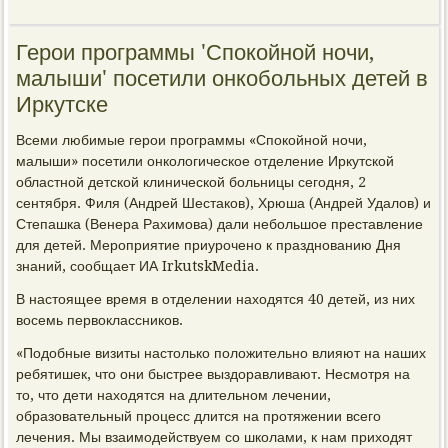
Герои программы 'Спокойной ночи,
малыши' посетили онкобольных детей в
Иркутске
Всеми любимые герои программы «Спокойной ночи,
малыши» посетили онкологическое отделение Иркутской
областной детской клинической больницы сегодня, 2
сентября. Филя (Андрей Шестаков), Хрюша (Андрей Удалов) и
Степашка (Венера Рахимова) дали небольшое преставление
для детей. Мероприятие приурочено к празднованию Дня
знаний, сообщает ИА IrkutskMedia.
В настоящее время в отделении находятся 40 детей, из них
восемь первоклассников.
«Подобные визиты настолько положительно влияют на наших
ребятишек, что они быстрее выздоравливают. Несмотря на
то, что дети находятся на длительном лечении,
образовательный процесс длится на протяжении всего
лечения. Мы взаимодействуем со школами, к нам приходят