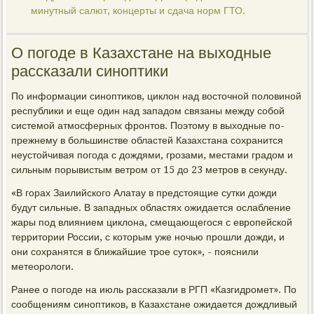
минутный салют, концерты и сдача норм ГТО.
О погоде в Казахстане на выходные
рассказали синоптики
По информации синоптиков, циклон над восточной половиной
республики и еще один над западом связаны между собой
системой атмосферных фронтов. Поэтому в выходные по-
прежнему в большинстве областей Казахстана сохранится
неустойчивая погода с дождями, грозами, местами градом и
сильным порывистым ветром от 15 до 23 метров в секунду.
«В горах Заилийского Алатау в предстоящие сутки дожди
будут сильные. В западных областях ожидается ослабление
жары под влиянием циклона, смещающегося с европейской
территории России, с которым уже ночью прошли дожди, и
они сохранятся в ближайшие трое суток», - пояснили
метеорологи.
Ранее о погоде на июль рассказали в РГП «Казгидромет». По
сообщениям синоптиков, в Казахстане ожидается дождливый