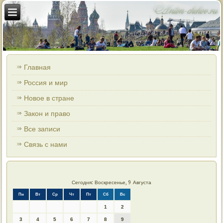
Главная
Россия и мир
Новое в стране
Закон и право
Все записи
Связь с нами
Сегодня: Воскресенье, 9 Августа
Пн
Вт
Ср
Чт
Пт
Сб
Вс
1
2
3
4
5
6
7
8
9