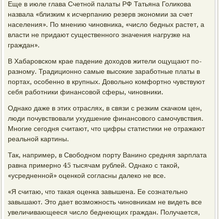
Еще в июле глава Счетной палаты РФ Татьяна Голикова
назвала «близким к исчерпанию резерв экономии за счет
населения». По мнению чиновника, «число бедных растет, а
власти не придают существенного значения нагрузке на
граждан».
В Хабаровском крае падение доходов жители ощущают по-
разному. Традиционно самые высокие заработные платы в
портах, особенно в крупных. Довольно комфортно чувствуют
себя работники финансовой сферы, чиновники.
Однако даже в этих отраслях, в связи с резким скачком цен,
люди почувствовали ухудшение финансового самочувствия.
Многие сегодня считают, что цифры статистики не отражают
реальной картины.
Так, например, в Свободном порту Ванино средняя зарплата
равна примерно 45 тысячам рублей. Однако с такой,
«усредненной» оценкой согласны далеко не все.
«Я считаю, что такая оценка завышена. Ее сознательно
завышают. Это дает возможность чиновникам не видеть все
увеличивающееся число беднеющих граждан. Получается,