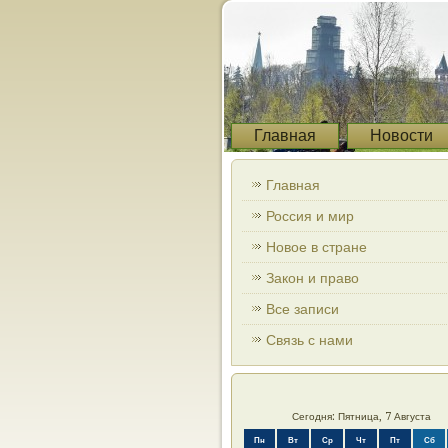
Главная
Новости
Главная
Россия и мир
Новое в стране
Закон и право
Все записи
Связь с нами
Сегодня: Пятница, 7 Августа
Пн
Вт
Ср
Чт
Пт
Сб