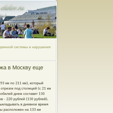
окринной системы и нарушения
ежа в Москву еще
 93 км по 211 км), который
отрезок под столицей (с 21 км
мобилей днем составит 150
в - 220 рублей (150 рублей).
выкладывать в дневное время
аты расположен на 133 км