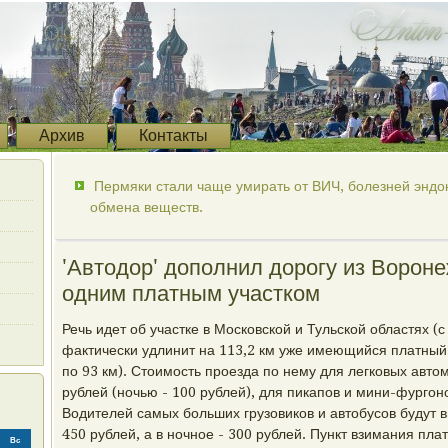
Архив
Контакты
Пермяки стали чаще умирать от ВИЧ, болезней энд
обмена веществ.
'Автодор' дополнил дорогу из Ворон
одним платным участком
Речь идет об участке в Московской и Тульской областях (с
фактически удлинит на 113,2 км уже имеющийся платный 
по 93 км). Стоимость проезда по нему для легковых авто
рублей (ночью - 100 рублей), для пикапов и мини-фургоно
Водителей самых больших грузовиков и автобусов будут 
450 рублей, а в ночное - 300 рублей. Пункт взимания пл
Вс