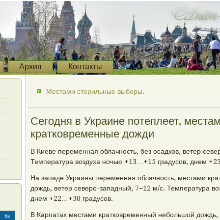
Архив
Контакты
Местами стерильные выборы.
Сегодня в Украине потеплеет, места
кратковременные дожди
В Киеве переменная облачность, без осадков, ветер севе
Температура воздуха ночью +13…+15 градусов, днем +2
На западе Украины переменная облачность, местами кр
дождь, ветер северо-западный, 7−12 м/с. Температура в
днем +22…+30 градусов.
В Карпатах местами кратковременный небольшой дождь, 
Вс