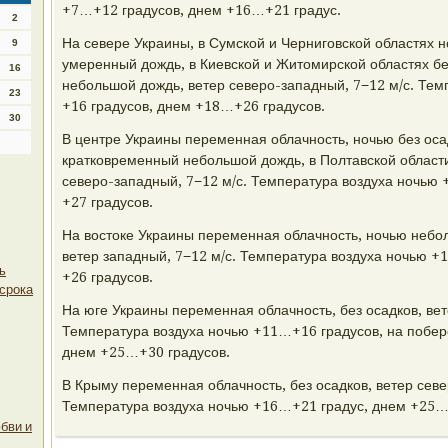
+7…+12 градусов, днем +16…+21 градус.
2
На севере Украины, в Сумской и Черниговской областях 
9
умеренный дождь, в Киевской и Житомирской областях бе
16
небольшой дождь, ветер северо-западный, 7−12 м/с. Те
23
+16 градусов, днем +18…+26 градусов.
30
В центре Украины переменная облачность, ночью без оса
кратковременный небольшой дождь, в Полтавской област
северо-западный, 7−12 м/с. Температура воздуха ночью
+27 градусов.
На востоке Украины переменная облачность, ночью небо
ветер западный, 7−12 м/с. Температура воздуха ночью 
ь
+26 градусов.
срока
На юге Украины переменная облачность, без осадков, вет
Температура воздуха ночью +11…+16 градусов, на побе
днем +25…+30 градусов.
В Крыму переменная облачность, без осадков, ветер севе
Температура воздуха ночью +16…+21 градус, днем +25…
бви и