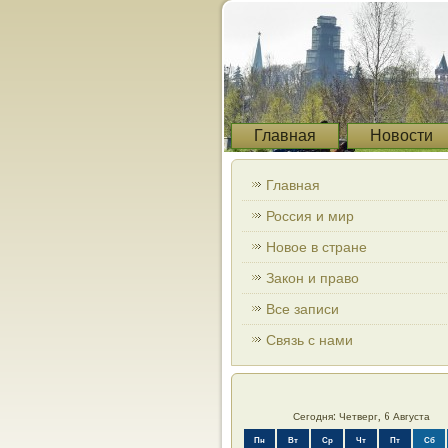
Главная
Новости
Главная
Россия и мир
Новое в стране
Закон и право
Все записи
Связь с нами
Сегодня: Четверг, 6 Августа
Пн
Вт
Ср
Чт
Пт
Сб