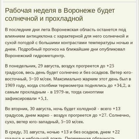
Рабочая неделя в Воронеже будет
солнечной и прохладной
В последние дни лета Воронежская область останется под
влиянием антициклона с характерной для него солнечной и
сухой погодой с большими контрастами температуры ночью и
днем. Подробный прогноз на ближайшие дни опубликовал
Воронежский гидрометцентр.
В понедельник, 29 августа, воздух прогреется до +25
градусов, весь день будет солнечно и без осадков. Ветер юго-
восточный, 5−10 м/сек. Максимально жарким этот день был в
1969 году, когда столбики термометра поднялись до +34,2, а
самым прохладным - в 1979-м, тогда синоптики
зафиксировали +5,1.
Во вторник, 30 августа, ночь будет холодной - всего +13
градусов, днем жарко - воздух прогреется до +27. Солнечно,
сухо, ветер юго-западный, 5−10 м/сек.
В среду, 31 августа, ночью +13 и без осадков, днем +22
градуса и небольшой дождь. Переменная облачность,