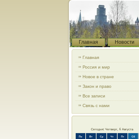
Главная
Новости
Главная
Россия и мир
Новое в стране
Закон и право
Все записи
Связь с нами
Сегодня: Четверг, 6 Августа
Пн
Вт
Ср
Чт
Пт
Сб