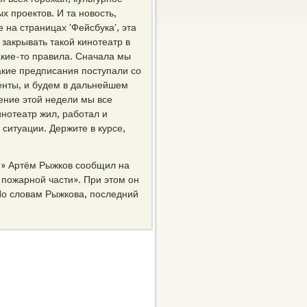
х проектов. И та новость,
 на страницах 'Фейсбука', эта
 закрывать такой кинотеатр в
какие-то правила. Сначала мы
какие предписания поступали со
енты, и будем в дальнейшем
ение этой недели мы все
нотеатр жил, работал и
ситуации. Держите в курсе,
я» Артём Рыжков сообщил на
 пожарной части». При этом он
 По словам Рыжкова, последний